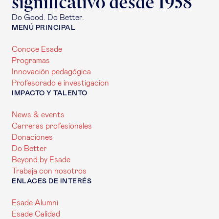
significativo desde 1958
Do Good. Do Better.
MENÚ PRINCIPAL
Conoce Esade
Programas
Innovación pedagógica
Profesorado e investigacion
IMPACTO Y TALENTO
News & events
Carreras profesionales
Donaciones
Do Better
Beyond by Esade
Trabaja con nosotros
ENLACES DE INTERÉS
Esade Alumni
Esade Calidad