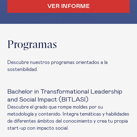
VER INFORME
Programas
Descubre nuestros programas orientados a la
sostenibilidad.
Bachelor in Transformational Leadership
and Social Impact (BITLASI)
Descubre el grado que rompe moldes por su
metodología y contenido. Integra temáticas y habilidades
de diferentes ámbitos del conocimiento y crea tu propia
start-up
con impacto social.