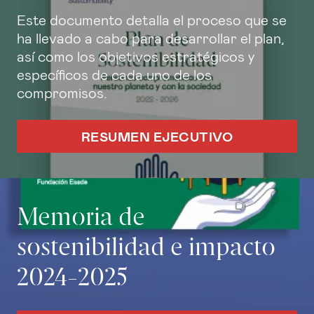
Este documento detalla el proceso que se
ha llevado a cabo para desarrollar el plan,
así como los objetivos estratégicos y
específicos de cada uno de los
compromisos.
RESUMEN EJECUTIVO
Memoria de
sostenibilidad e impacto
2024-2025