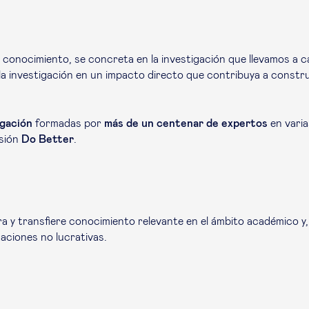
 conocimiento, se concreta en la investigación que llevamos a 
la investigación en un impacto directo que contribuya a constru
igación
formadas por
más de un centenar de expertos
en varia
usión
Do Better
.
 y transfiere conocimiento relevante en el ámbito académico y,
zaciones no lucrativas.