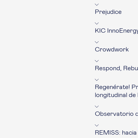
Prejudice
KIC InnoEnerg
Crowdwork
Respond, Rebui
Regenérate! Pr
longitudinal de
Observatorio d
REMISS: hacia 