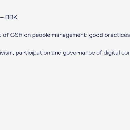
 – BBK
t of CSR on people management: good practices
ism, participation and governance of digital c