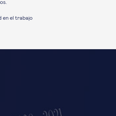
os.
 en el trabajo