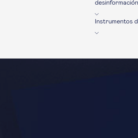
desinformación
Instrumentos d