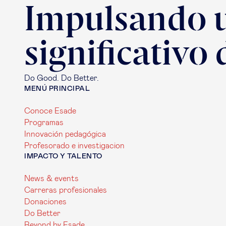
Impulsando 
significativo
Do Good. Do Better.
MENÚ PRINCIPAL
Conoce Esade
Programas
Innovación pedagógica
Profesorado e investigacion
IMPACTO Y TALENTO
News & events
Carreras profesionales
Donaciones
Do Better
Beyond by Esade