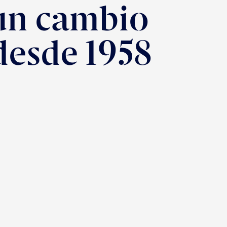
un cambio
 desde 1958