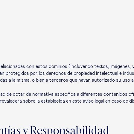
relacionadas con estos dominios (incluyendo textos, imágenes, 
án protegidos por los derechos de propiedad intelectual e indus
das a la misma, o bien a terceros que hayan autorizado su uso 
dad de dotar de normativa específica a diferentes contenidos of
prevalecerá sobre la establecida en este aviso legal en caso de 
ntías y Responsabilidad