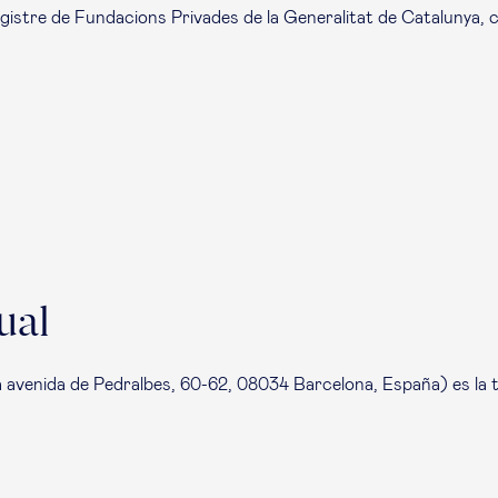
gistre de Fundacions Privades de la Generalitat de Catalunya, c
ual
 avenida de Pedralbes, 60-62, 08034 Barcelona, España) es la ti