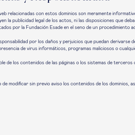
web relacionadas con estos dominios son meramente informativos
 la publicidad legal de los actos, ni las disposiciones que deb
 dictados por la Fundación Esade en el seno de un procedimiento a
nsabilidad por los daños y perjuicios que puedan derivarse de 
presencia de virus informáticos, programas maliciosos o cualqui
e de los contenidos de las páginas o los sistemas de terceros 
de modificar sin previo aviso los contenidos de los dominios, as