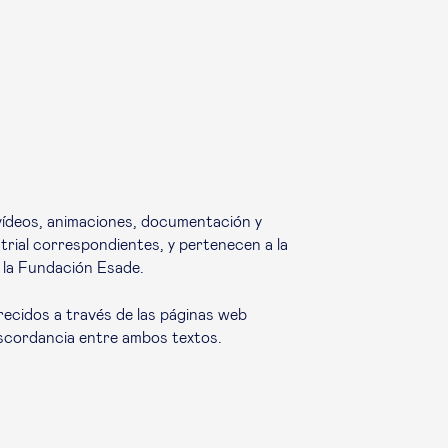
vídeos, animaciones, documentación y
trial correspondientes, y pertenecen a la
a la Fundación Esade.
recidos a través de las páginas web
discordancia entre ambos textos.