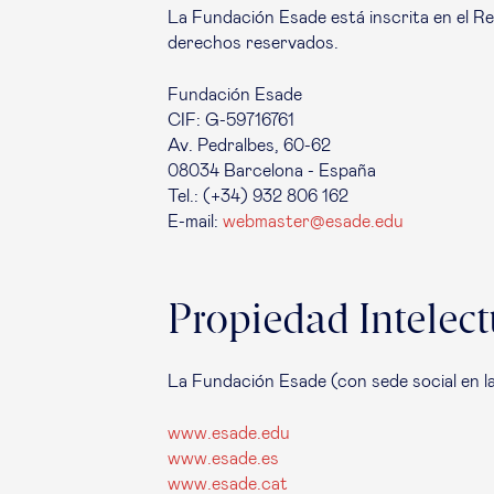
La Fundación Esade está inscrita en el Re
derechos reservados.
Fundación Esade
CIF: G-59716761
Av. Pedralbes, 60-62
08034 Barcelona - España
Tel.: (+34) 932 806 162
E-mail:
webmaster@esade.edu
Propiedad Intelect
La Fundación Esade (con sede social en la
www.esade.edu
www.esade.es
www.esade.cat