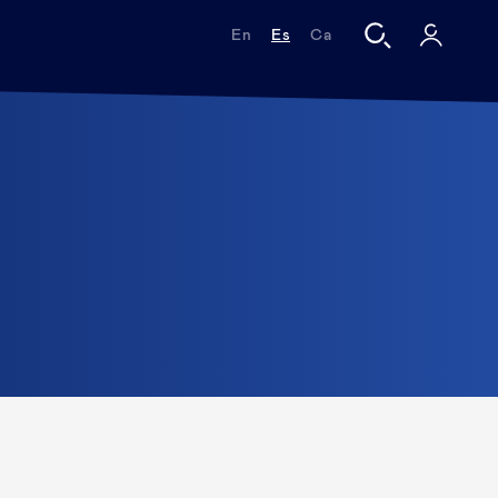
En
Es
Ca