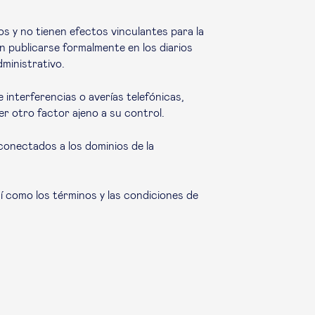
 y no tienen efectos vinculantes para la
an publicarse formalmente en los diarios
dministrativo.
interferencias o averías telefónicas,
er otro factor ajeno a su control.
conectados a los dominios de la
í como los términos y las condiciones de