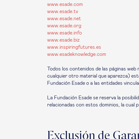
www.esade.com
www.esade.tv
www.esade.net
www.esade.org
www.esade.info
www.esade.biz
www.inspiringfutures.es
www.esadeknowledge.com
Todos los contenidos de las páginas web 
cualquier otro material que aparezca) est
Fundación Esade o a las entidades vincula
La Fundación Esade se reserva la posibili
relacionadas con estos dominios, la cual 
Exclusión de Gara