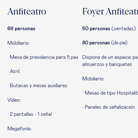
Anfiteatro
Foyer Anfiteat
66 personas
50 personas
(sentadas)
80 personas
(de pie)
Mobiliario:
· Mesa de presidencia para 5 pax
Dispone de un espacio pa
almuerzos y banquetes
· Atril
Mobiliario:
· Butacas y mesas auxiliares
· Mesas de tipo Hospitali
Vídeo:
· Paneles de señalización
· 2 pantallas - 1 señal
Megafonía: