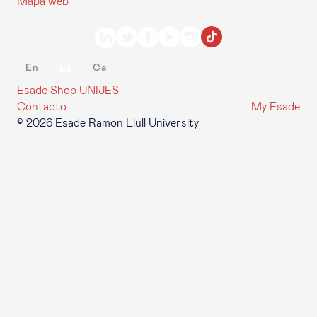
Mapa web
En
Es
Ca
Esade Shop
UNIJES
Contacto
My Esade
© 2026 Esade Ramon Llull University