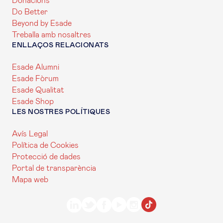
Donacions
Do Better
Beyond by Esade
Treballa amb nosaltres
ENLLAÇOS RELACIONATS
Esade Alumni
Esade Fòrum
Esade Qualitat
Esade Shop
LES NOSTRES POLÍTIQUES
Avís Legal
Política de Cookies
Protecció de dades
Portal de transparència
Mapa web