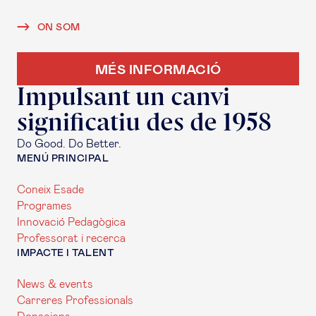
ON SOM
MÉS INFORMACIÓ
Impulsant un canvi
significatiu des de 1958
Do Good. Do Better.
MENÚ PRINCIPAL
Coneix Esade
Programes
Innovació Pedagògica
Professorat i recerca
IMPACTE I TALENT
News & events
Carreres Professionals