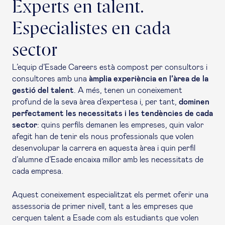
Experts en talent.
Especialistes en cada
sector
L’equip d’Esade Careers està compost per consultors i
consultores amb una
àmplia experiència en l’àrea de la
gestió del talent
. A més, tenen un coneixement
profund de la seva àrea d’expertesa i, per tant,
dominen
perfectament les necessitats i les tendències de cada
sector
: quins perfils demanen les empreses, quin valor
afegit han de tenir els nous professionals que volen
desenvolupar la carrera en aquesta àrea i quin perfil
d’alumne d’Esade encaixa millor amb les necessitats de
cada empresa.
Aquest coneixement especialitzat els permet oferir una
assessoria de primer nivell, tant a les empreses que
cerquen talent a Esade com als estudiants que volen