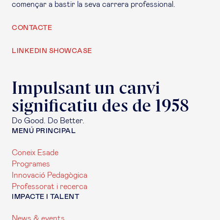
començar a bastir la seva carrera professional.
CONTACTE
LINKEDIN SHOWCASE
Impulsant un canvi
significatiu des de 1958
Do Good. Do Better.
MENÚ PRINCIPAL
Coneix Esade
Programes
Innovació Pedagògica
Professorat i recerca
IMPACTE I TALENT
News & events