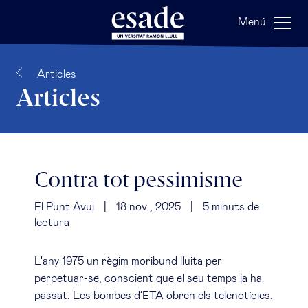
Menú
Articles
Articles
Contra tot pessimisme
El Punt Avui
|
18 nov., 2025
|
5
minuts de
lectura
L'any 1975 un règim moribund lluita per
perpetuar-se, conscient que el seu temps ja ha
passat. Les bombes d’ETA obren els telenotícies.