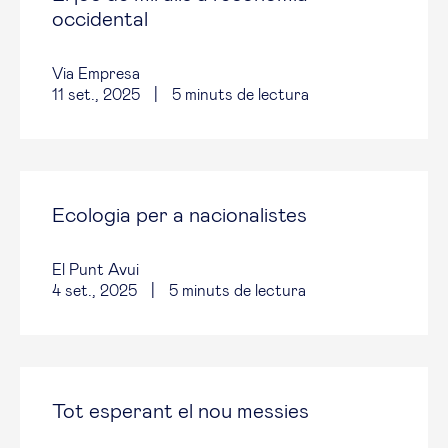
occidental
Via Empresa
11 set., 2025
|
5
minuts de lectura
Ecologia per a nacionalistes
El Punt Avui
4 set., 2025
|
5
minuts de lectura
Tot esperant el nou messies