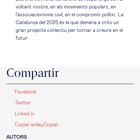
voltant nostre, en els moviments populars, en
l’associacionisme civil, en el compromís polític. La
Catalunya del 2025 és la que demana a crits un
gran projecte col·lectiu per tornar a creure en el
futur.
Compartir
Facebook
Twitter
Linked in
Copiar enllaç
Copiat
AUTORS