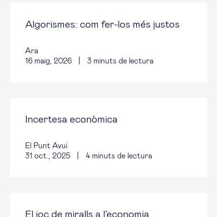
Algorismes: com fer-los més justos
Ara
16 maig, 2026
|
3
minuts de lectura
Incertesa econòmica
El Punt Avui
31 oct., 2025
|
4
minuts de lectura
El joc de miralls a l’economia