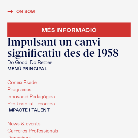
ON SOM
MÉS INFORMACIÓ
Impulsant un canvi
significatiu des de 1958
Do Good. Do Better.
MENÚ PRINCIPAL
Coneix Esade
Programes
Innovació Pedagògica
Professorat i recerca
IMPACTE I TALENT
News & events
Carreres Professionals