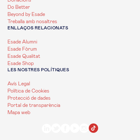
Donacions
Do Better
Beyond by Esade
Treballa amb nosaltres
ENLLAÇOS RELACIONATS
Esade Alumni
Esade Fòrum
Esade Qualitat
Esade Shop
LES NOSTRES POLÍTIQUES
Avís Legal
Política de Cookies
Protecció de dades
Portal de transparència
Mapa web