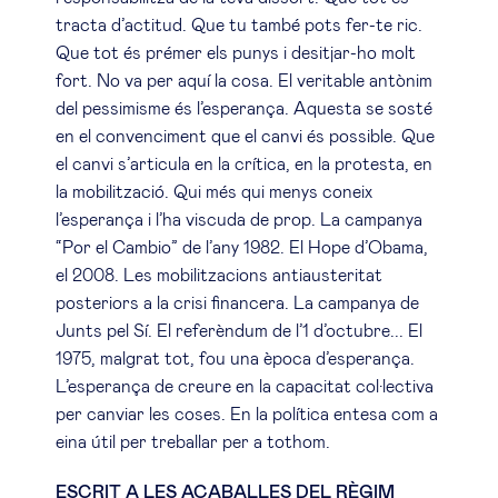
tracta d’actitud. Que tu també pots fer-te ric.
Que tot és prémer els punys i desitjar-ho molt
fort. No va per aquí la cosa. El veritable antònim
del pessimisme és l’esperança. Aquesta se sosté
en el convenciment que el canvi és possible. Que
el canvi s’articula en la crítica, en la protesta, en
la mobilització. Qui més qui menys coneix
l’esperança i l’ha viscuda de prop. La campanya
“Por el Cambio” de l’any 1982. El Hope d’Obama,
el 2008. Les mobilitzacions antiausteritat
posteriors a la crisi financera. La campanya de
Junts pel Sí. El referèndum de l’1 d’octubre... El
1975, malgrat tot, fou una època d’esperança.
L’esperança de creure en la capacitat col·lectiva
per canviar les coses. En la política entesa com a
eina útil per treballar per a tothom.
ESCRIT A LES ACABALLES DEL RÈGIM