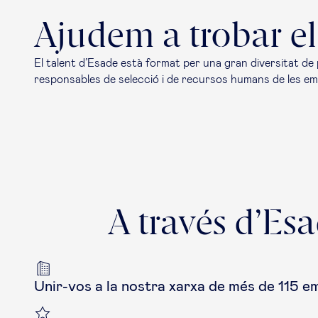
Ajudem a trobar el 
El talent d’Esade està format per una gran diversitat de 
responsables de selecció i de recursos humans de les empre
A través d’Es
Unir-vos a la nostra xarxa de més de 115 e