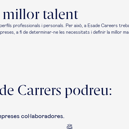
millor talent
perfils professionals i personals. Per això, a Esade Careers treb
ses, a fi de determinar-ne les necessitats i definir la millor m
ade Carrers podreu:
mpreses col·laboradores.