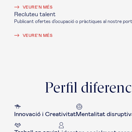
VEURE'N MÉS
Recluteu talent
Publicant ofertes d’ocupació o pràctiques al nostre porta
VEURE'N MÉS
Perfil diferenc
Innovació i Creativitat
Mentalitat disruptiv