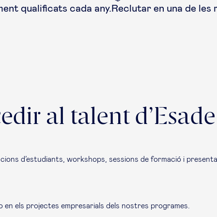
ent qualificats cada any.
Reclutar en una de les 
edir al talent d’Esade
iacions d’estudiants,
workshops
, sessions de formació i present
o en els projectes empresarials dels nostres programes.