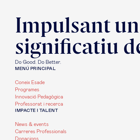
Impulsant un
significatiu d
Do Good. Do Better.
MENÚ PRINCIPAL
Coneix Esade
Programes
Innovació Pedagògica
Professorat i recerca
IMPACTE I TALENT
News & events
Carreres Professionals
Donacions