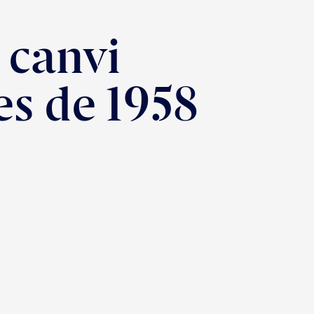
 canvi
es de 1958