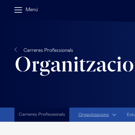
Menú
Carreres Professionals
Organitzacio
Carreres Professionals
Organitzacions
Est