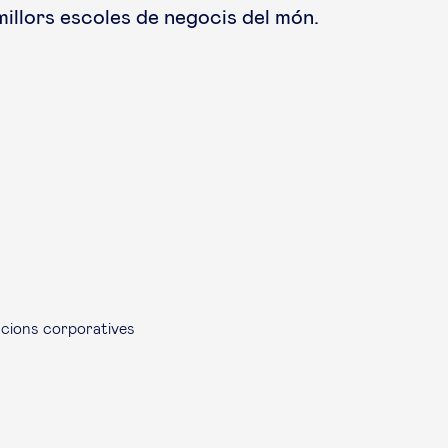
millors escoles de negocis del món.
acions corporatives