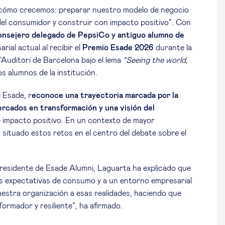
 cómo crecemos: preparar nuestro modelo de negocio
s del consumidor y construir con impacto positivo”. Con
onsejero delegado de PepsiCo
y antiguo alumno de
rial actual al recibir el
Premio Esade 2026
durante la
’Auditori de Barcelona bajo el lema
“Seeing the world,
s alumnos de la institución.
 Esade, r
econoce una trayectoria marcada por la
ercados en transformación y una visión del
 e impacto positivo. En un contexto de mayor
 situado estos retos en el centro del debate sobre el
presidente de Esade Alumni, Laguarta ha explicado que
s expectativas de consumo y a un entorno empresarial
stra organización a esas realidades, haciendo que
ormador y resiliente”, ha afirmado.