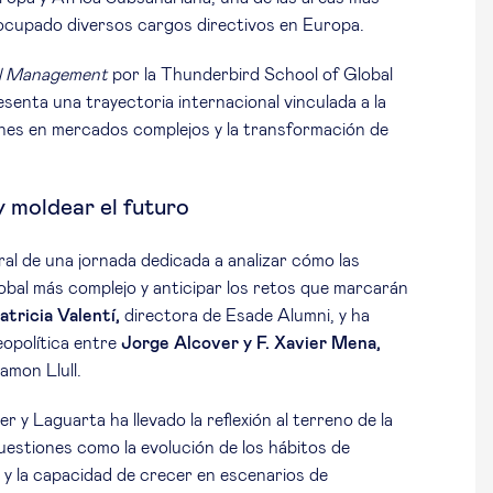
 ocupado diversos cargos directivos en Europa.
al Management
por la Thunderbird School of Global
enta una trayectoria internacional vinculada a la
ones en mercados complejos y la transformación de
 moldear el futuro
al de una jornada dedicada a analizar cómo las
bal más complejo y anticipar los retos que marcarán
atricia Valentí,
directora de Esade Alumni, y ha
eopolítica entre
Jorge Alcover y F. Xavier Mena,
mon Llull.
r y Laguarta ha llevado la reflexión al terreno de la
cuestiones como la evolución de los hábitos de
ad y la capacidad de crecer en escenarios de