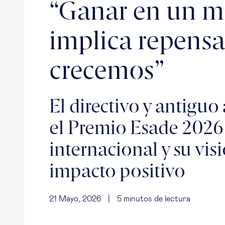
“Ganar en un 
implica repens
crecemos”
El directivo y antigu
el Premio Esade 2026 
internacional y su vis
impacto positivo
21 Mayo, 2026
|
5
minutos de lectura