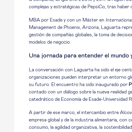
complejas y estratégicas de PepsiCo, tras haber
MBA por Esade y con un Máster en
Internation
Management de Phoenix, Arizona, Laguarta repres
gestión de compañías globales, la toma de decisi
modelos de negocio.
Una jornada para entender el mundo y
La conversación con Laguarta ha sido el eje centr
organizaciones pueden interpretar un entorno glo
su futuro. El encuentro ha sido inaugurado por
P
contado con un diálogo sobre la nueva realidad g
catedrático de Economía de Esade-Universidad Ra
A partir de ese marco, el intercambio entre Alcove
empresa global y de la industria alimentaria, con 
consumo, la agilidad organizativa, la sostenibilid