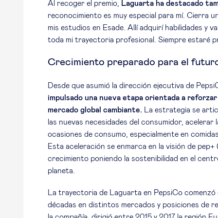
Al recoger el premio,
Laguarta ha destacado tamb
reconocimiento es muy especial para mí. Cierra 
mis estudios en Esade. Allí adquirí habilidades y 
toda mi trayectoria profesional. Siempre estaré
Crecimiento preparado para el futur
Desde que asumió la dirección ejecutiva de Pepsi
impulsado una nueva etapa orientada a reforzar 
mercado global cambiante.
La estrategia se artic
las nuevas necesidades del consumidor, acelerar l
ocasiones de consumo, especialmente en comidas y
Esta aceleración se enmarca en la visión de pep+ (
crecimiento poniendo la sostenibilidad en el cent
planeta.
La trayectoria de Laguarta en PepsiCo comenzó en
décadas en distintos mercados y posiciones de res
la compañía, dirigió entre 2015 y 2017 la región 