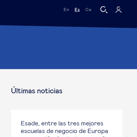
En
Es
Ca
Últimas noticias
Esade, entre las tres mejores
escuelas de negocio de Europa