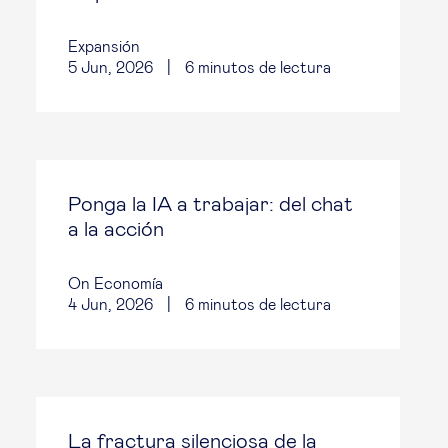
Expansión
5 Jun, 2026
|
6
minutos de lectura
Ponga la IA a trabajar: del chat
a la acción
On Economía
4 Jun, 2026
|
6
minutos de lectura
La fractura silenciosa de la