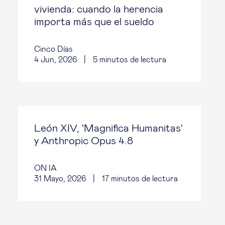
vivienda: cuando la herencia
importa más que el sueldo
Cinco Días
4 Jun, 2026
|
5
minutos de lectura
León XIV, 'Magnifica Humanitas'
y Anthropic Opus 4.8
ON IA
31 Mayo, 2026
|
17
minutos de lectura