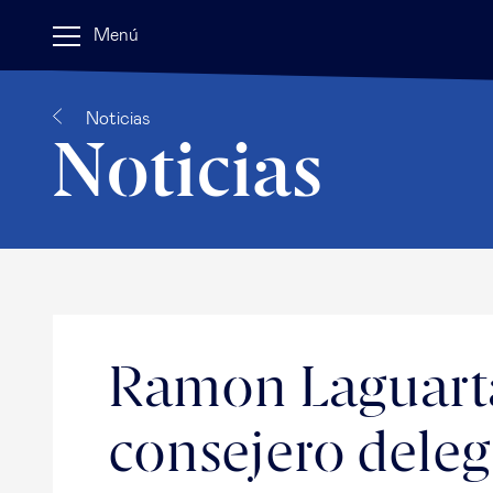
Menú
Noticias
Noticias
Ramon Laguarta
consejero dele