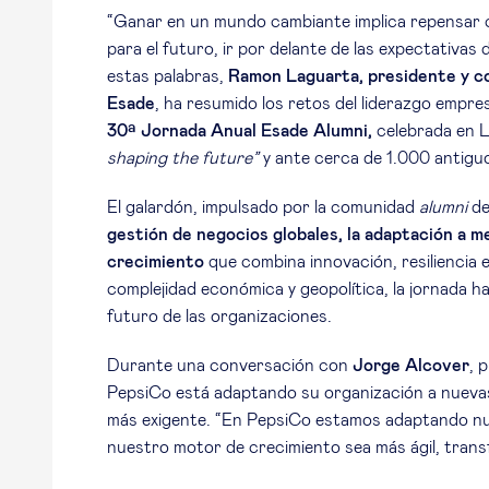
“Ganar en un mundo cambiante implica repensar
para el futuro, ir por delante de las expectativa
estas palabras,
Ramon Laguarta, presidente y c
Esade
, ha resumido los retos del liderazgo empresa
30ª Jornada Anual Esade Alumni,
celebrada en L
shaping the future”
y ante cerca de 1.000 antiguo
El galardón, impulsado por la comunidad
alumni
de
gestión de negocios globales, la adaptación a m
crecimiento
que combina innovación, resiliencia
complejidad económica y geopolítica, la jornada ha
futuro de las organizaciones.
Durante una conversación con
Jorge Alcover
, 
PepsiCo está adaptando su organización a nueva
más exigente. “En PepsiCo estamos adaptando nue
nuestro motor de crecimiento sea más ágil, transf