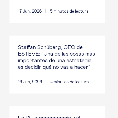
17 Jun, 2026
|
5
minutos de lectura
Staffan Schüberg, CEO de
ESTEVE: “Una de las cosas más
importantes de una estrategia
es decidir qué no vas a hacer”
16 Jun, 2026
|
4
minutos de lectura
La IA, la geoeconomía y el