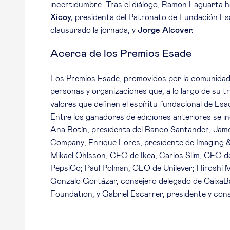
incertidumbre. Tras el diálogo, Ramon Laguarta 
Xicoy,
presidenta del Patronato de Fundación E
clausurado la jornada, y
Jorge Alcover.
Acerca de los Premios Esade
Los Premios Esade, promovidos por la comunidad 
personas y organizaciones que, a lo largo de su t
valores que definen el espíritu fundacional de Es
Entre los ganadores de ediciones anteriores se
Ana Botín, presidenta del Banco Santander; Ja
Company; Enrique Lores, presidente de Imaging & 
Mikael Ohlsson, CEO de Ikea; Carlos Slim, CEO de
PepsiCo; Paul Polman, CEO de Unilever; Hiroshi M
Gonzalo Gortázar, consejero delegado de CaixaBa
Foundation, y Gabriel Escarrer, presidente y cons