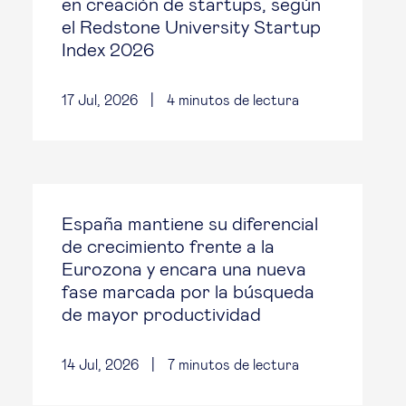
en creación de startups, según
el Redstone University Startup
Index 2026
17 Jul, 2026
|
4
minutos de lectura
España mantiene su diferencial
de crecimiento frente a la
Eurozona y encara una nueva
fase marcada por la búsqueda
de mayor productividad
14 Jul, 2026
|
7
minutos de lectura