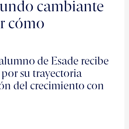
mundo cambiante
ar cómo
o alumno de Esade recibe
por su trayectoria
ión del crecimiento con