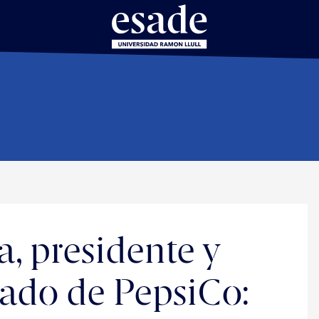
, presidente y
gado de PepsiCo: