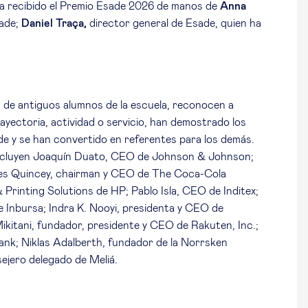
ha recibido el Premio Esade 2026 de manos de
Anna
sade;
Daniel Traça,
director general de Esade, quien ha
de antiguos alumnos de la escuela, reconocen a
rayectoria, actividad o servicio, han demostrado los
ade y se han convertido en referentes para los demás.
 incluyen Joaquín Duato, CEO de Johnson & Johnson;
mes Quincey, chairman y CEO de The Coca-Cola
Printing Solutions de HP; Pablo Isla, CEO de Inditex;
 Inbursa; Indra K. Nooyi, presidenta y CEO de
ikitani, fundador, presidente y CEO de Rakuten, Inc.;
nk; Niklas Adalberth, fundador de la Norrsken
ejero delegado de Meliá.