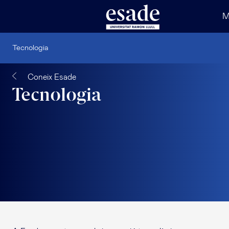
M
Tecnologia
Coneix Esade
Tecnologia