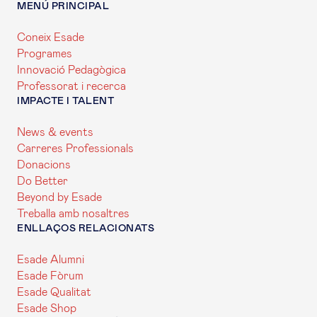
MENÚ PRINCIPAL
Coneix Esade
Programes
Innovació Pedagògica
Professorat i recerca
IMPACTE I TALENT
News & events
Carreres Professionals
Donacions
Do Better
Beyond by Esade
Treballa amb nosaltres
ENLLAÇOS RELACIONATS
Esade Alumni
Esade Fòrum
Esade Qualitat
Esade Shop