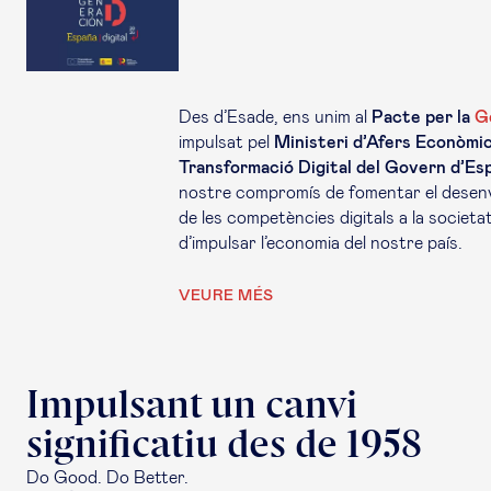
Des d’Esade, ens unim al
Pacte per la
G
impulsat pel
Ministeri d’Afers Econòmic
Transformació Digital del Govern d’Es
nostre compromís de fomentar el dese
de les competències digitals a la societat
d’impulsar l’economia del nostre país.
VEURE MÉS
Impulsant un canvi
significatiu des de 1958
Do Good. Do Better.