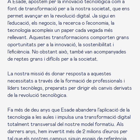
A Esade, apostem per la innovació tecnològica com a
font de transformació per a la nostra societat, que ens
permet avançar en la revolució digital. Ja sigui en
l’educació, els negocis, la recerca o l’economia, la
tecnologia acompleix un paper cada vegada més
rellevant. Aquestes transformacions comporten grans
oportunitats per a la innovació, la sostenibilitat i
l’eficiència. No obstant això, també van acompanyades
de reptes grans i difícils per a la societat.
La nostra missió és donar resposta a aquestes
necessitats a través de la formació de professionals i
líders tecnòlegs, preparats per dirigir els canvis derivats
de la revolució tecnològica.
Fa més de deu anys que Esade abandera l’aplicació de la
tecnologia a les aules i impulsa una transformació digital
totalment transversal del nostre model formatiu. Als
darrers anys, hem invertit més de 2 milions d’euros per
tal que els nostres campus siguin espais de referència