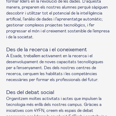
formar líders en la revolució de les dades. D’aquesta
manera, preparem els nostres alumnes perquè sàpiguen
descobrir i utilitzar tot el potencial de la intel·ligència
artificial, l’anàlisi de dades i l’aprenentatge automàtic;
gestionar complexos projectes tecnològics, i fer
progressar el món i el creixement sostenible de l’empresa
i de la societat.
Des de la recerca i el coneixement
A Esade, treballem activament en la recerca i el
desenvolupament de noves capacitats tecnològiques
per a l’ensenyament. Des dels nostres centres de
recerca, cerquem les habilitats i les competències
necessàries per formar els professionals del futur.
Des del debat social
Organitzem moltes activitats i actes que impulsen la
tecnologia més enllà dels nostres campus. Gràcies a
iniciatives com 4YFN, creem els espais de debat