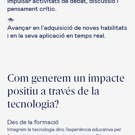
Impulsar activitats de debat, discussió i
pensament crític.
Avançar en l’adquisició de noves habilitats
i en la seva aplicació en temps real.
Com generem un impacte
positiu a través de la
tecnologia?
Des de la formació
Integrem la tecnologia dins l’experiència educativa per