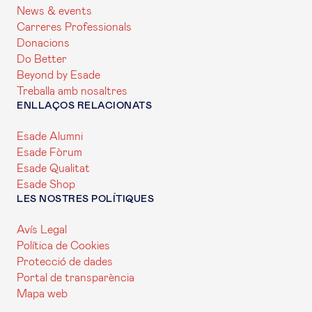
News & events
Carreres Professionals
Donacions
Do Better
Beyond by Esade
Treballa amb nosaltres
ENLLAÇOS RELACIONATS
Esade Alumni
Esade Fòrum
Esade Qualitat
Esade Shop
LES NOSTRES POLÍTIQUES
Avís Legal
Política de Cookies
Protecció de dades
Portal de transparència
Mapa web