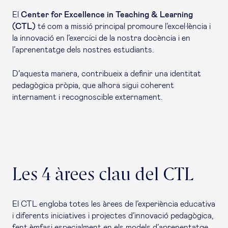
El
Center for Excellence in Teaching & Learning
(CTL)
té com a missió principal promoure l’excel·lència i
la innovació en l’exercici de la nostra docència i en
l’aprenentatge dels nostres estudiants.
D’aquesta manera, contribueix a definir una identitat
pedagògica pròpia, que alhora sigui coherent
internament i recognoscible externament.
Les 4 àrees clau del CTL
El CTL engloba totes les àrees de l’experiència educativa
i diferents iniciatives i projectes d’innovació pedagògica,
fent èmfasi especialment en els models d’aprenentatge.