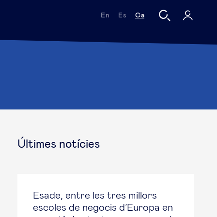
En
Es
Ca
Últimes notícies
Esade, entre les tres millors
escoles de negocis d’Europa en