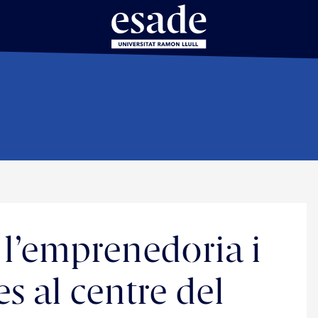
 l’emprenedoria i
es al centre del