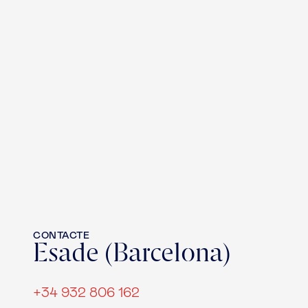
CONTACTE
Esade (Barcelona)
+34 932 806 162