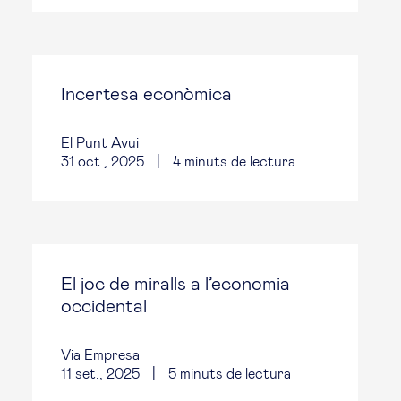
Incertesa econòmica
El Punt Avui
31 oct., 2025
|
4
minuts de lectura
El joc de miralls a l’economia
occidental
Via Empresa
11 set., 2025
|
5
minuts de lectura