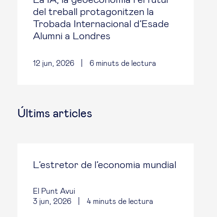
del treball protagonitzen la
Trobada Internacional d’Esade
Alumni a Londres
12 jun, 2026
|
6
minuts de lectura
Últims articles
L’estretor de l’economia mundial
El Punt Avui
3 jun, 2026
|
4
minuts de lectura