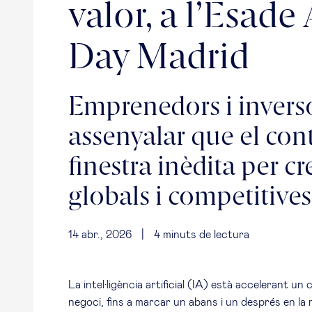
valor, a l’Esad
Day Madrid
Emprenedors i inverso
assenyalar que el con
finestra inèdita per cr
globals i competitives
14 abr., 2026
|
4
minuts de lectura
La intel·ligència artificial (IA) està accelerant un
negoci, fins a marcar un abans i un després en la