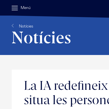
Menú
Notícies
Notícies
La IA redefineix
situa les person