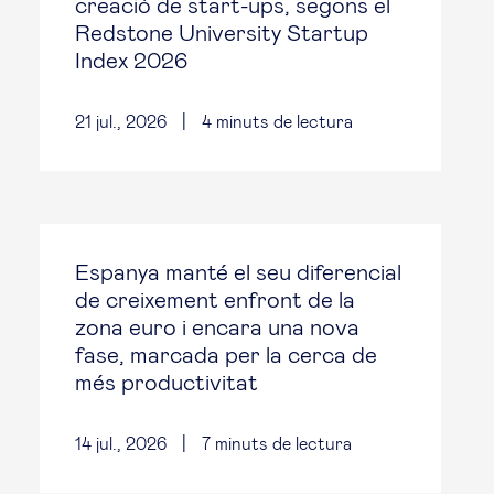
creació de start-ups, segons el
Redstone University Startup
Index 2026
21 jul., 2026
|
4
minuts de lectura
Espanya manté el seu diferencial
de creixement enfront de la
zona euro i encara una nova
fase, marcada per la cerca de
més productivitat
14 jul., 2026
|
7
minuts de lectura