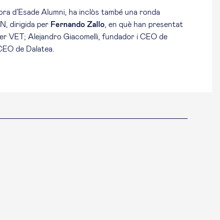
tora d’Esade Alumni, ha inclòs també una ronda
, dirigida per
Fernando Zallo
, en què han presentat
 VET; Alejandro Giacomelli, fundador i CEO de
 CEO de Dalatea.