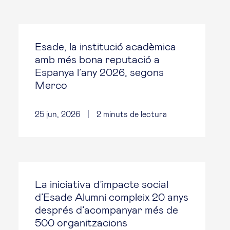
Esade, la institució acadèmica
amb més bona reputació a
Espanya l’any 2026, segons
Merco
25 jun, 2026
|
2
minuts de lectura
La iniciativa d’impacte social
d’Esade Alumni compleix 20 anys
després d’acompanyar més de
500 organitzacions