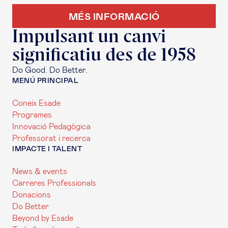
MÉS INFORMACIÓ
Impulsant un canvi
significatiu des de 1958
Do Good. Do Better.
MENÚ PRINCIPAL
Coneix Esade
Programes
Innovació Pedagògica
Professorat i recerca
IMPACTE I TALENT
News & events
Carreres Professionals
Donacions
Do Better
Beyond by Esade