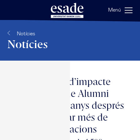
Menú
Notícies
Notícies
La iniciativa d’impacte
social d’Esade Alumni
compleix 20 anys després
d’acompanyar més de
500 organitzacions