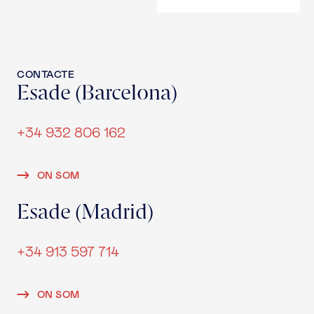
CONTACTE
Esade (Barcelona)
+34 932 806 162
ON SOM
Esade (Madrid)
+34 913 597 714
ON SOM