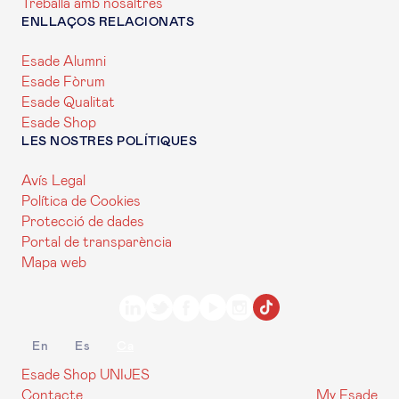
Treballa amb nosaltres
ENLLAÇOS RELACIONATS
Esade Alumni
Esade Fòrum
Esade Qualitat
Esade Shop
LES NOSTRES POLÍTIQUES
Avís Legal
Política de Cookies
Protecció de dades
Portal de transparència
Mapa web
En
Es
Ca
Esade Shop
UNIJES
Contacte
My Esade