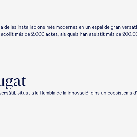
posa de les instal·lacions més modernes en un espai de gran versa
a acollit més de 2.000 actes, als quals han assistit més de 200.
ugat
ersàtil, situat a la Rambla de la Innovació, dins un ecosistema