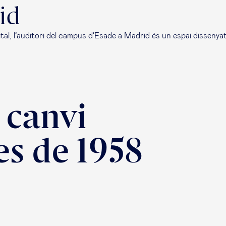
id
ital, l’auditori del campus d’Esade a Madrid és un espai dissenyat
 canvi
es de 1958