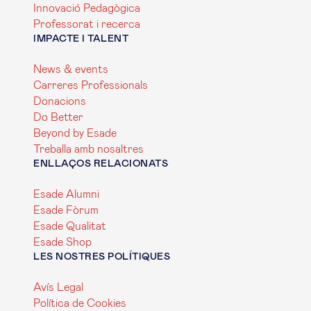
Innovació Pedagògica
Professorat i recerca
IMPACTE I TALENT
News & events
Carreres Professionals
Donacions
Do Better
Beyond by Esade
Treballa amb nosaltres
ENLLAÇOS RELACIONATS
Esade Alumni
Esade Fòrum
Esade Qualitat
Esade Shop
LES NOSTRES POLÍTIQUES
Avís Legal
Política de Cookies