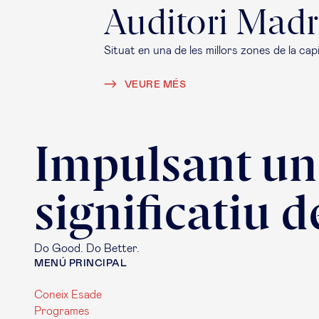
Auditori Madr
Situat en una de les millors zones de la cap
VEURE MÉS
Impulsant un
significatiu d
Do Good. Do Better.
MENÚ PRINCIPAL
Coneix Esade
Programes