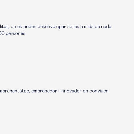
tilitat, on es poden desenvolupar actes a mida de cada
000 persones.
 d’aprenentatge, emprenedor i innovador on conviuen