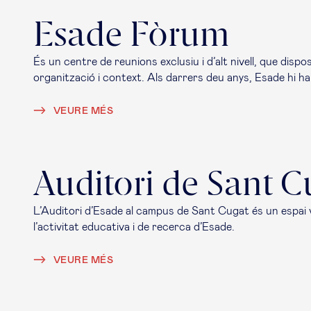
Esade Fòrum
És un centre de reunions exclusiu i d’alt nivell, que dis
organització i context. Als darrers deu anys, Esade hi h
VEURE MÉS
Auditori de Sant C
L’Auditori d’Esade al campus de Sant Cugat és un espai v
l’activitat educativa i de recerca d’Esade.
VEURE MÉS