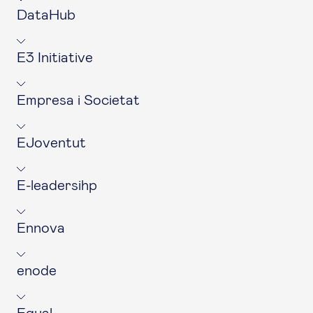
DataHub
E3 Initiative
Empresa i Societat
EJoventut
E-leadersihp
Ennova
enode