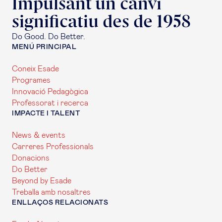
Impulsant un canvi
significatiu des de 1958
Do Good. Do Better.
MENÚ PRINCIPAL
Coneix Esade
Programes
Innovació Pedagògica
Professorat i recerca
IMPACTE I TALENT
News & events
Carreres Professionals
Donacions
Do Better
Beyond by Esade
Treballa amb nosaltres
ENLLAÇOS RELACIONATS