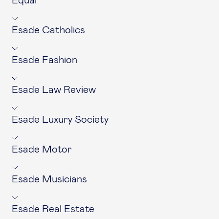
Equal
Esade Catholics
Esade Fashion
Esade Law Review
Esade Luxury Society
Esade Motor
Esade Musicians
Esade Real Estate