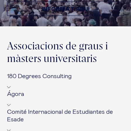
INFORMA'T AQUÍ
Associacions de graus i
màsters universitaris
180 Degrees Consulting
Ágora
Comité Internacional de Estudiantes de
Esade