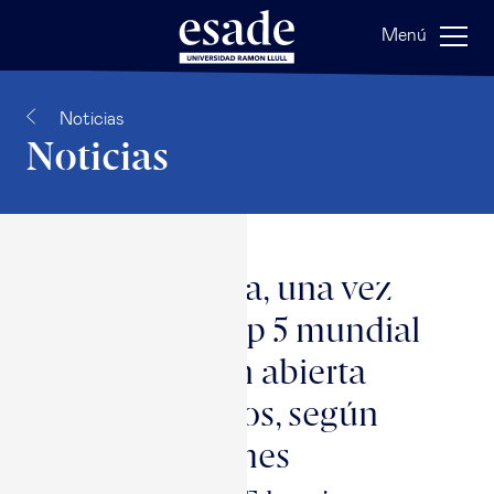
Menú
Noticias
Noticias
Esade se sitúa, una vez
más, en el Top 5 mundial
en formación abierta
para directivos, según
Financial Times