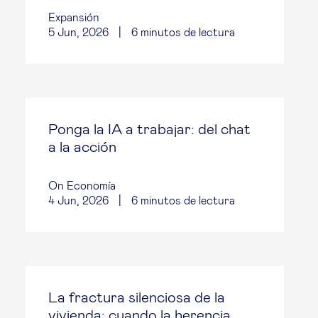
Expansión
5 Jun, 2026
|
6
minutos de lectura
Ponga la IA a trabajar: del chat
a la acción
On Economía
4 Jun, 2026
|
6
minutos de lectura
La fractura silenciosa de la
vivienda: cuando la herencia