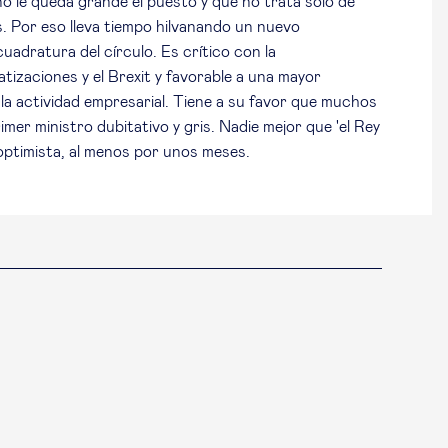
 le queda grande el puesto y que no trata solo de
s. Por eso lleva tiempo hilvanando un nuevo
uadratura del círculo. Es crítico con la
vatizaciones y el Brexit y favorable a una mayor
 la actividad empresarial. Tiene a su favor que muchos
mer ministro dubitativo y gris. Nadie mejor que 'el Rey
optimista, al menos por unos meses.