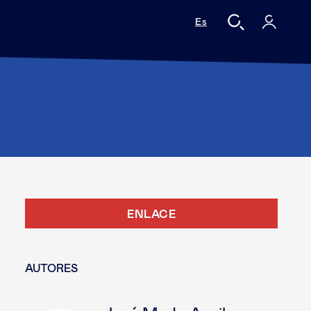
Es
ENLACE
AUTORES