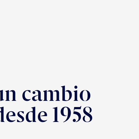
un cambio
 desde 1958