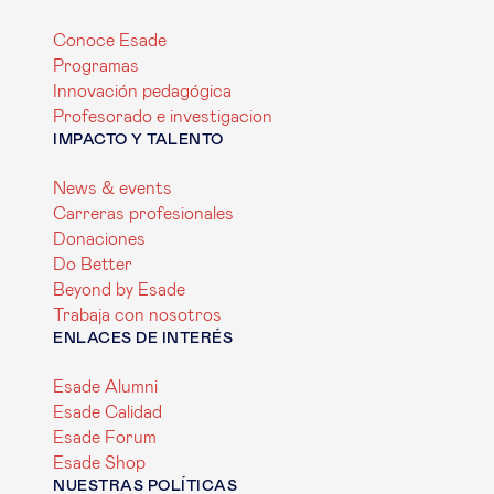
Conoce Esade
Programas
Innovación pedagógica
Profesorado e investigacion
IMPACTO Y TALENTO
News & events
Carreras profesionales
Donaciones
Do Better
Beyond by Esade
Trabaja con nosotros
ENLACES DE INTERÉS
Esade Alumni
Esade Calidad
Esade Forum
Esade Shop
NUESTRAS POLÍTICAS