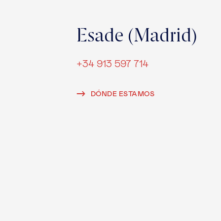
Esade (Madrid)
+34 913 597 714
DÓNDE ESTAMOS