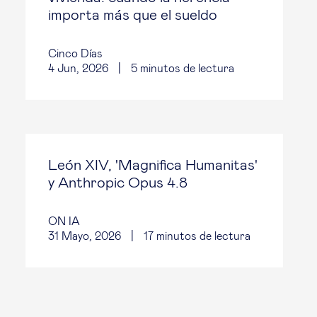
importa más que el sueldo
Cinco Días
4 Jun, 2026
|
5
minutos de lectura
León XIV, 'Magnifica Humanitas'
y Anthropic Opus 4.8
ON IA
31 Mayo, 2026
|
17
minutos de lectura