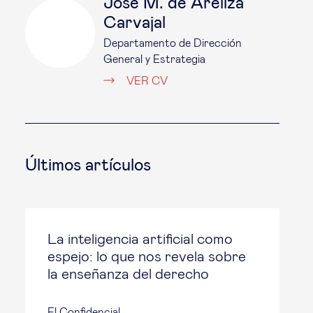
José M. de Areilza
Carvajal
Departamento de Dirección
General y Estrategia
VER CV
Últimos artículos
La inteligencia artificial como
espejo: lo que nos revela sobre
la enseñanza del derecho
El Confidencial