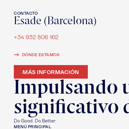
CONTACTO
Esade (Barcelona)
+34 932 806 162
DÓNDE ESTAMOS
MÁS INFORMACIÓN
Impulsando 
significativo
Do Good. Do Better.
MENÚ PRINCIPAL