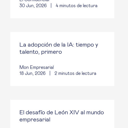
30 Jun, 2026
|
4
minutos de lectura
La adopción de la IA: tiempo y
talento, primero
Mon Empresarial
18 Jun, 2026
|
2
minutos de lectura
El desafío de León XIV al mundo
empresarial