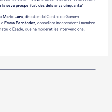
de la seva prosperitat des dels anys cinquanta”.
e
Mario Lara
, director del Centre de Govern
 d’
Emma Fernández
, consellera independent i membre
atiu d’Esade, que ha moderat les intervencions.