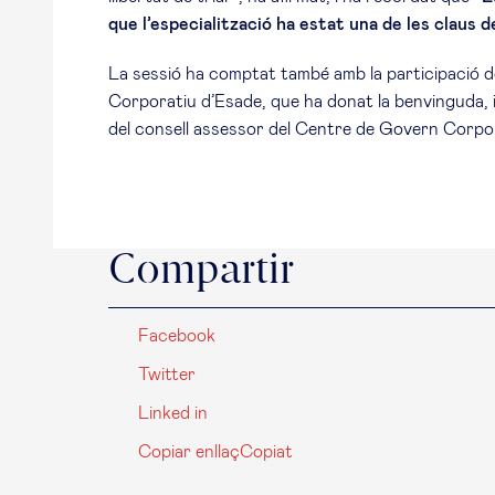
que l’especialització ha estat una de les claus 
La sessió ha comptat també amb la participació d
Corporatiu d’Esade, que ha donat la benvinguda, i
del consell assessor del Centre de Govern Corpor
Compartir
Facebook
Twitter
Linked in
Copiar enllaç
Copiat