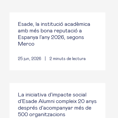
Esade, la institució acadèmica
amb més bona reputació a
Espanya l’any 2026, segons
Merco
25 jun, 2026
|
2
minuts de lectura
La iniciativa d’impacte social
d’Esade Alumni compleix 20 anys
després d’acompanyar més de
500 organitzacions