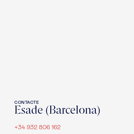
CONTACTE
Esade (Barcelona)
+34 932 806 162