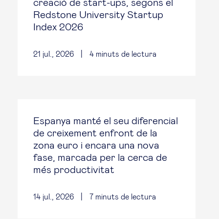
creació de start-ups, segons el
Redstone University Startup
Index 2026
21 jul., 2026
|
4
minuts de lectura
Espanya manté el seu diferencial
de creixement enfront de la
zona euro i encara una nova
fase, marcada per la cerca de
més productivitat
14 jul., 2026
|
7
minuts de lectura