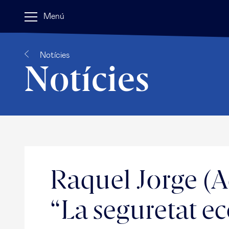
Menú
Notícies
Notícies
Raquel Jorge (Ad
“La seguretat e