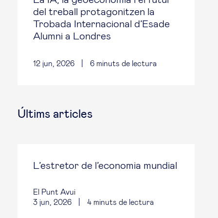
del treball protagonitzen la
Trobada Internacional d’Esade
Alumni a Londres
12 jun, 2026
|
6
minuts de lectura
Últims articles
L’estretor de l’economia mundial
El Punt Avui
3 jun, 2026
|
4
minuts de lectura