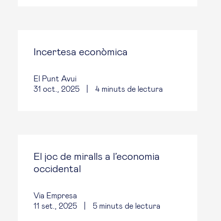
Incertesa econòmica
El Punt Avui
31 oct., 2025
|
4
minuts de lectura
El joc de miralls a l’economia
occidental
Via Empresa
11 set., 2025
|
5
minuts de lectura