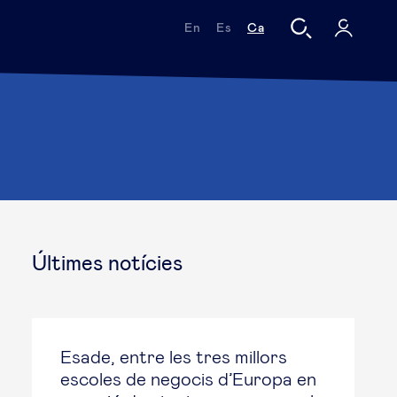
En
Es
Ca
Últimes notícies
Esade, entre les tres millors
escoles de negocis d’Europa en