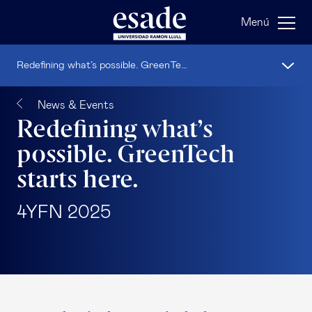
Menú
Redefining what’s possible. GreenTech starts here.
News & Events
Redefining what’s
possible. GreenTech
starts here.
4YFN 2025