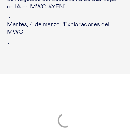
de IA en MWC-4YFN’
Martes, 4 de marzo: ‘Exploradores del
MWC’