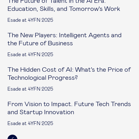
The Future of Talent in the AI Era.
Education, Skills, and Tomorrow's Work
Esade at 4YFN 2025
The New Players: Intelligent Agents and
the Future of Business
Esade at 4YFN 2025
The Hidden Cost of AI: What's the Price of
Technological Progress?
Esade at 4YFN 2025
From Vision to Impact. Future Tech Trends
and Startup Innovation
Esade at 4YFN 2025