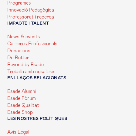
Programes
Innovació Pedagògica
Professorat i recerca
IMPACTE I TALENT
News & events
Carreres Professionals
Donacions
Do Better
Beyond by Esade
Treballa amb nosaltres
ENLLAÇOS RELACIONATS
Esade Alumni
Esade Fòrum
Esade Qualitat
Esade Shop
LES NOSTRES POLÍTIQUES
Avís Legal