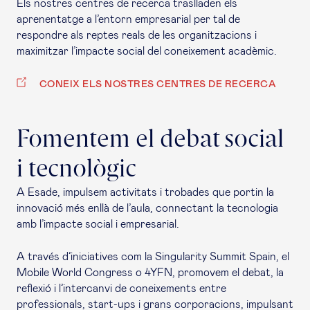
Els nostres centres de recerca traslladen els
aprenentatge a l’entorn empresarial per tal de
respondre als reptes reals de les organitzacions i
maximitzar l’impacte social del coneixement acadèmic.
CONEIX ELS NOSTRES CENTRES DE RECERCA
Fomentem el debat social
i tecnològic
A Esade, impulsem activitats i trobades que portin la
innovació més enllà de l’aula, connectant la tecnologia
amb l’impacte social i empresarial.
A través d’iniciatives com la
Singularity Summit
Spain, el
Mobile World Congress
o 4YFN, promovem el debat, la
reflexió i l’intercanvi de coneixements entre
professionals,
start-ups
i grans corporacions, impulsant