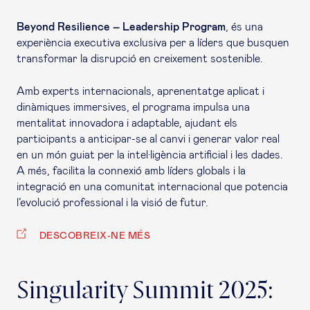
Beyond Resilience – Leadership Program
, és una
experiència executiva exclusiva per a líders que busquen
transformar la disrupció en creixement sostenible.
Amb experts internacionals, aprenentatge aplicat i
dinàmiques immersives, el programa impulsa una
mentalitat innovadora i adaptable, ajudant els
participants a anticipar-se al canvi i generar valor real
en un món guiat per la intel·ligència artificial i les dades.
A més, facilita la connexió amb líders globals i la
integració en una comunitat internacional que potencia
l’evolució professional i la visió de futur.
DESCOBREIX-NE MÉS
Singularity Summit 2025: