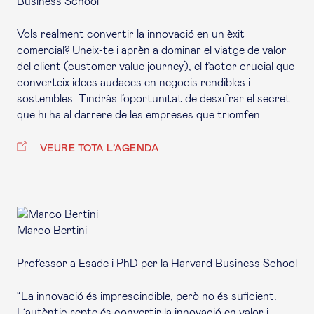
Business School
Vols realment convertir la innovació en un èxit
comercial? Uneix-te i aprèn a dominar el viatge de valor
del client (
customer value journey
), el factor crucial que
converteix idees audaces en negocis rendibles i
sostenibles. Tindràs l’oportunitat de desxifrar el secret
que hi ha al darrere de les empreses que triomfen.
VEURE TOTA L’AGENDA
Marco Bertini
Professor a Esade i PhD per la Harvard Business School
“La innovació és imprescindible, però no és suficient.
L’autèntic repte és convertir la innovació en valor i