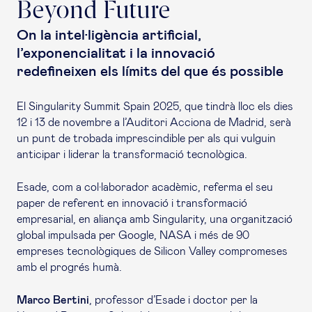
Beyond Future
On la intel·ligència artificial,
l’exponencialitat i la innovació
redefineixen els límits del que és possible
El Singularity Summit Spain 2025, que tindrà lloc els dies
12 i 13 de novembre a l’Auditori Acciona de Madrid, serà
un punt de trobada imprescindible per als qui vulguin
anticipar i liderar la transformació tecnològica.
Esade, com a col·laborador acadèmic, referma el seu
paper de referent en innovació i transformació
empresarial, en aliança amb Singularity, una organització
global impulsada per Google, NASA i més de 90
empreses tecnològiques de Silicon Valley compromeses
amb el progrés humà.
Marco Bertini
, professor d’Esade i doctor per la