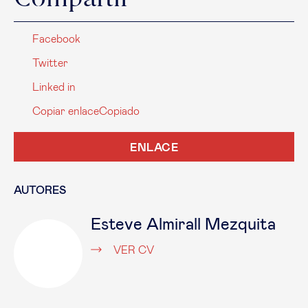
Facebook
Twitter
Linked in
Copiar enlace
Copiado
ENLACE
AUTORES
Esteve Almirall Mezquita
VER CV