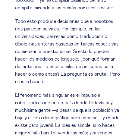
100.000. Y ya no compite pidiendo permiso:
compite mirando a los demás por el retrovisor.
Todo esto produce decisiones que a nosotros
nos parecen salvajes. Por ejemplo, en las
universidades, carreras como traducción o
disciplinas enteras basadas en tareas repetitivas
comienzan a cuestionarse. Si esto lo pueden
hacer los modelos de lenguaje, ¿por qué formar
durante cuatro años a miles de personas para
hacerlo como antes? La pregunta es brutal. Pero
ellos la hacen.
El fenómeno más singular es el impulso a
robotizarlo todo en un país donde todavía hay
muchísima gente —a pesar de que la población ya
baja y el reto demográfico será enorme— y donde
existe paro juvenil. La idea es simple: si lo haces
mejor y más barato, venderás más; y si vendes