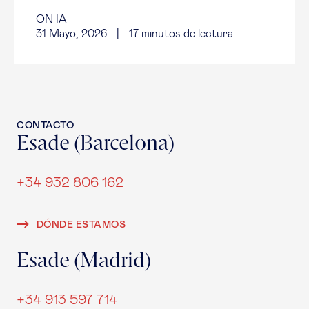
ON IA
31 Mayo, 2026
|
17
minutos de lectura
CONTACTO
Esade (Barcelona)
+34 932 806 162
DÓNDE ESTAMOS
Esade (Madrid)
+34 913 597 714