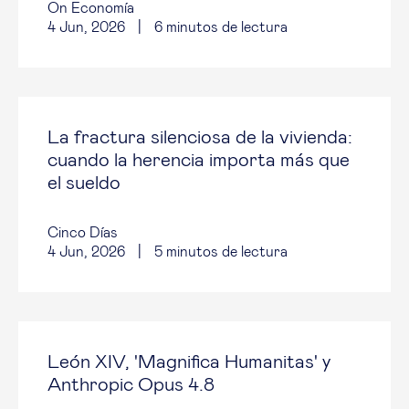
On Economía
4 Jun, 2026
|
6
minutos de lectura
La fractura silenciosa de la vivienda:
cuando la herencia importa más que
el sueldo
Cinco Días
4 Jun, 2026
|
5
minutos de lectura
León XIV, 'Magnifica Humanitas' y
Anthropic Opus 4.8